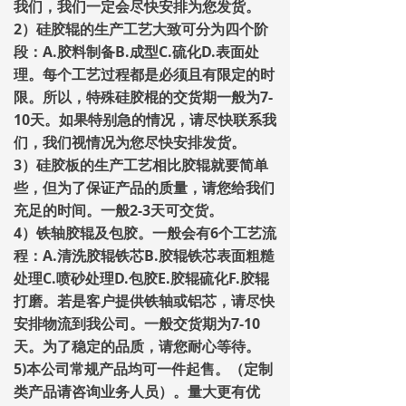
我们，我们一定会尽快安排为您发货。
2）硅胶辊的生产工艺大致可分为四个阶
段：A.胶料制备B.成型C.硫化D.表面处
理。每个工艺过程都是必须且有限定的时
限。所以，特殊硅胶棍的交货期一般为7-
10天。如果特别急的情况，请尽快联系我
们，我们视情况为您尽快安排发货。
3）硅胶板的生产工艺相比胶辊就要简单
些，但为了保证产品的质量，请您给我们
充足的时间。一般2-3天可交货。
4）铁轴胶辊及包胶。一般会有6个工艺流
程：A.清洗胶辊铁芯B.胶辊铁芯表面粗糙
处理C.喷砂处理D.包胶E.胶辊硫化F.胶辊
打磨。若是客户提供铁轴或铝芯，请尽快
安排物流到我公司。一般交货期为7-10
天。为了稳定的品质，请您耐心等待。
5)本公司常规产品均可一件起售。（定制
类产品请咨询业务人员）。量大更有优