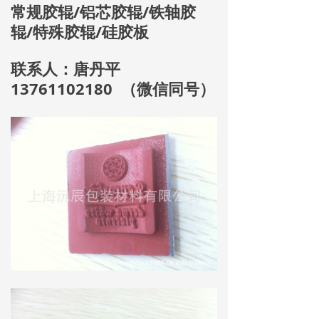
常规胶辊/铝芯胶辊/铁轴胶
辊/特殊胶辊/硅胶板
联系人：唐丹平
13761102180 （微信同号）