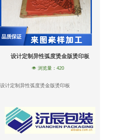
设计定制异性弧度烫金版烫印板
浏览量：
420
넶
设计定制异性弧度烫金版烫印板