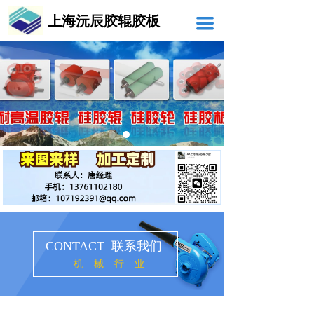
上海沅辰胶辊胶板
끀
CONTACT 联系我们
机械行业