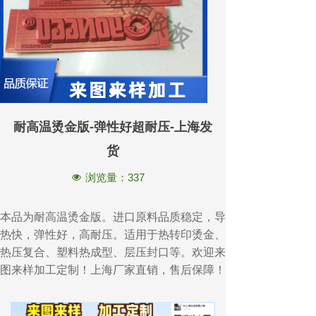
耐高温烫金版-弹性好超耐压-上海发
货
浏览量：
337
넶
本品为耐高温烫金版。进口原料品质稳定，导
热快，弹性好，高耐压。适用于热转印烫金、
热压复合、塑料热成型、层压封口等。欢迎来
图来样加工定制！上海厂家直销，售后保障！