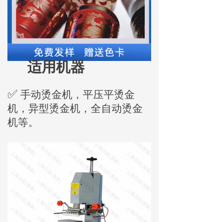
适用机器
✅
手动烫金机，平压平烫金
机，异型烫金机，全自动烫金
机等。