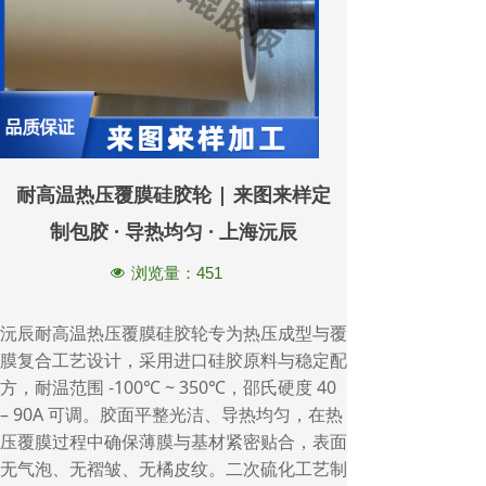
耐高温热压覆膜硅胶轮 | 来图来样定
制包胶 · 导热均匀 · 上海沅辰
浏览量：
451
넶
沅辰耐高温热压覆膜硅胶轮专为热压成型与覆
膜复合工艺设计，采用进口硅胶原料与稳定配
方，耐温范围 -100℃ ~ 350℃，邵氏硬度 40
– 90A 可调。胶面平整光洁、导热均匀，在热
压覆膜过程中确保薄膜与基材紧密贴合，表面
无气泡、无褶皱、无橘皮纹。二次硫化工艺制