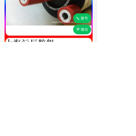
📞 拨号
💬 微信