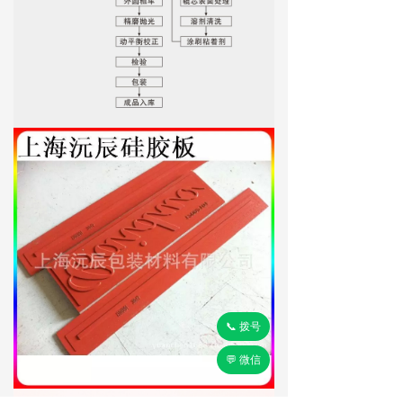
📞 拨号
💬 微信