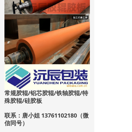
常规胶辊/铝芯胶辊/铁轴胶辊/特
殊胶辊/硅胶板
联系：唐小姐 13761102180（微
信同号）