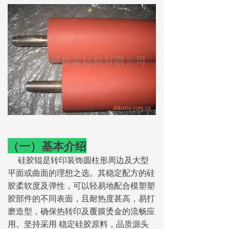
（一）基本介绍
硅胶辊是转印装饰圆柱形周边及大型
平面或曲面的理想之选。其稳定配方的硅
胶柔软度及弹性，可以轻易地配合模塑塑
胶部件的不同表面，且耐热度甚高，易打
磨造型，确保热转印及覆膜烫金的流畅应
用。坚持采用 稳定硅胶原料，品质源头