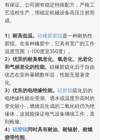
有保证。公司拥有稳定特殊配方，严格工
艺流程生产，用稳定机械设备高压注射而
成。
1）耐高低温。
硅橡胶胶辊
是一种耐热性
胶辊。在各种橡胶中，它具有宽广的工作
温度范围（-100度至350度）。
2）优异的耐臭氧老化、氧老化、光老化
和气候老化的性能。
硅橡胶硫化后于自由
状态在室外暴晒数年后，性能无显著变
化。
3）优良的电绝缘性能。
硅胶辊
硫化后的
电绝缘性能在受潮、遇水或温度升高时的
变化较小，燃烧后生成的二氧化硅仍为绝
缘体，这就能保证电气设备继续工作，直
到检修。
4）
硅胶辊
同时具有耐油、耐辐射、耐燃
烧等性能
。