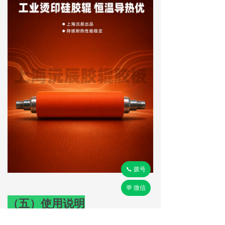
📞 拨号
💬 微信
（五）
使用说明
1）开机胶辊要转动，起步温度控制在