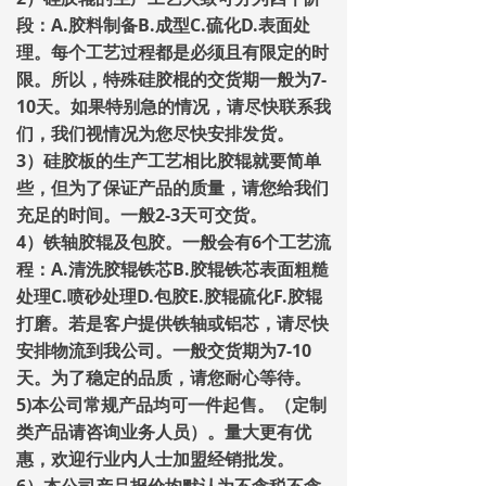
段：A.胶料制备B.成型C.硫化D.表面处
理。每个工艺过程都是必须且有限定的时
限。所以，特殊硅胶棍的交货期一般为7-
10天。如果特别急的情况，请尽快联系我
们，我们视情况为您尽快安排发货。
3）硅胶板的生产工艺相比胶辊就要简单
些，但为了保证产品的质量，请您给我们
充足的时间。一般2-3天可交货。
4）铁轴胶辊及包胶。一般会有6个工艺流
程：A.清洗胶辊铁芯B.胶辊铁芯表面粗糙
处理C.喷砂处理D.包胶E.胶辊硫化F.胶辊
打磨。若是客户提供铁轴或铝芯，请尽快
安排物流到我公司。一般交货期为7-10
天。为了稳定的品质，请您耐心等待。
5)本公司常规产品均可一件起售。（定制
类产品请咨询业务人员）。量大更有优
惠，欢迎行业内人士加盟经销批发。