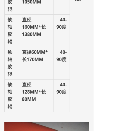
胶
1050MM
辊
铁
直径
40-
轴
160MM
*
长
90
度
胶
1380MM
辊
铁
直径
60MM
*
40-
轴
长
170MM
90
度
胶
辊
铁
直径
40-
轴
128MM
*
长
90
度
胶
80MM
辊