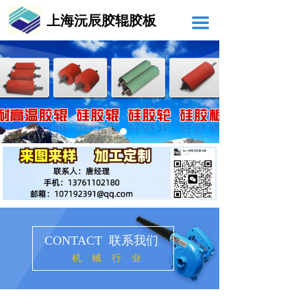
上海沅辰胶辊胶板
끀
CONTACT 联系我们
机械行业